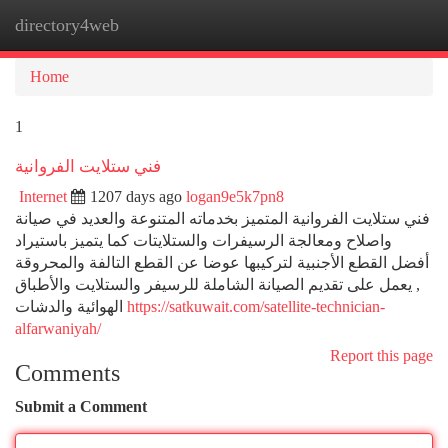
directory4web
Togg
navi
Home
1
فني ستلايت الفروانية
Internet
1207 days ago
logan9e5k7pn8
فني ستلايت الفروانية المتميز بخدماته المتنوعة والعديد في صيانة
واصلاح ومعالجة الرسيفرات والستلايتات كما يتميز باستيراد
أفضل القطع الأجنبية لتركيبها عوضا عن القطع التالفة والمحروقة
, يعمل على تقديم الصيانة الشاملة للرسيفر والستلايت والأطباق
الهوائية والدشات
https://satkuwait.com/satellite-technician-
alfarwaniyah/
Report this page
Comments
Submit a Comment