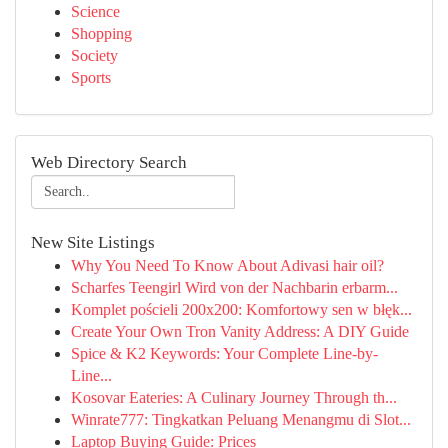
Science
Shopping
Society
Sports
Web Directory Search
New Site Listings
Why You Need To Know About Adivasi hair oil?
Scharfes Teengirl Wird von der Nachbarin erbarm...
Komplet pościeli 200x200: Komfortowy sen w błęk...
Create Your Own Tron Vanity Address: A DIY Guide
Spice & K2 Keywords: Your Complete Line-by-
Line...
Kosovar Eateries: A Culinary Journey Through th...
Winrate777: Tingkatkan Peluang Menangmu di Slot...
Laptop Buying Guide: Prices