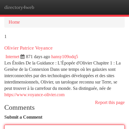
directory4web
Togg
navi
Home
1
Olivier Patrice Voyance
Internet
871 days ago
hansy109odq5
Les Étoiles De la Guidance : L'Épopée d'Olivier Chapitre 1 : La
Genèse de la Connexion Dans une temps où les galaxies sont
interconnectées par des technologies développées et des sites
interdimensionnels, Olivier, un tarologue reconnu sur Terre, se
peut trouver à la carrefour du monde. Sa distinguée, née de
https://www.voyance-olivier.com
Report this page
Comments
Submit a Comment