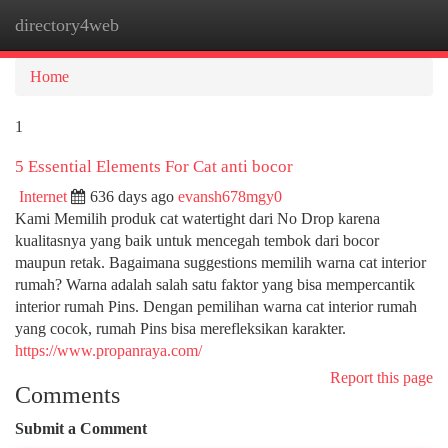
directory4web
Togg
navi
Home
1
5 Essential Elements For Cat anti bocor
Internet
636 days ago
evansh678mgy0
Kami Memilih produk cat watertight dari No Drop karena
kualitasnya yang baik untuk mencegah tembok dari bocor
maupun retak. Bagaimana suggestions memilih warna cat interior
rumah? Warna adalah salah satu faktor yang bisa mempercantik
interior rumah Pins. Dengan pemilihan warna cat interior rumah
yang cocok, rumah Pins bisa merefleksikan karakter.
https://www.propanraya.com/
Report this page
Comments
Submit a Comment