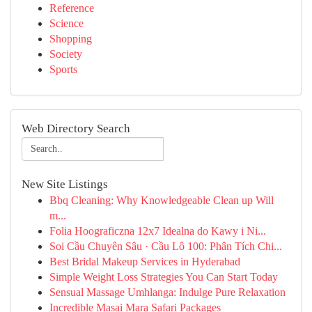
Reference
Science
Shopping
Society
Sports
Web Directory Search
New Site Listings
Bbq Cleaning: Why Knowledgeable Clean up Will
m...
Folia Hoograficzna 12x7 Idealna do Kawy i Ni...
Soi Cầu Chuyên Sâu · Cầu Lô 100: Phân Tích Chi...
Best Bridal Makeup Services in Hyderabad
Simple Weight Loss Strategies You Can Start Today
Sensual Massage Umhlanga: Indulge Pure Relaxation
Incredible Masai Mara Safari Packages