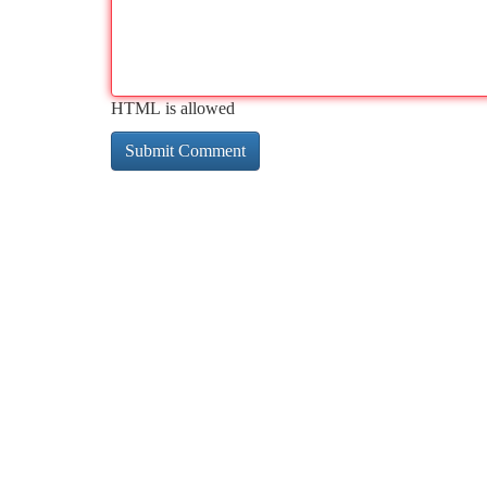
HTML is allowed