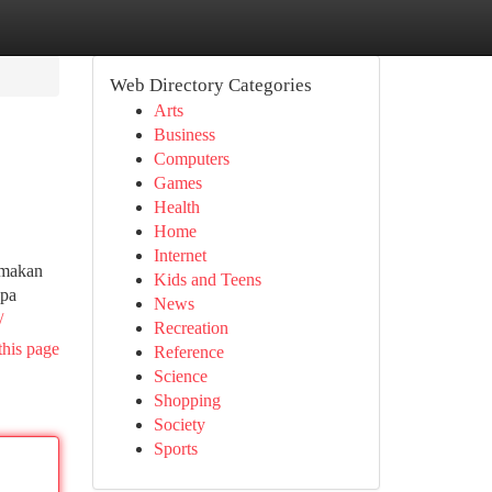
Web Directory Categories
Arts
Business
Computers
Games
Health
Home
Internet
 makan
Kids and Teens
upa
News
/
Recreation
this page
Reference
Science
Shopping
Society
Sports