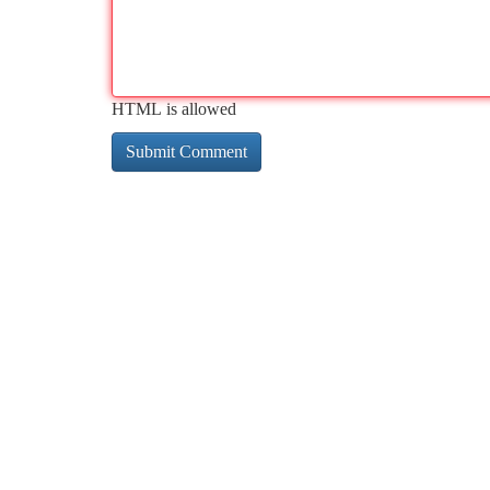
HTML is allowed