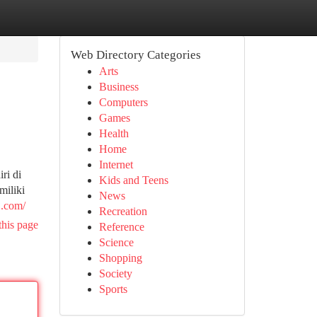
Web Directory Categories
Arts
Business
Computers
Games
Health
Home
Internet
ri di
Kids and Teens
miliki
News
1.com/
Recreation
this page
Reference
Science
Shopping
Society
Sports