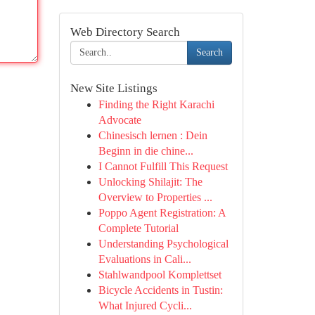
Web Directory Search
Search
New Site Listings
Finding the Right Karachi
Advocate
Chinesisch lernen : Dein
Beginn in die chine...
I Cannot Fulfill This Request
Unlocking Shilajit: The
Overview to Properties ...
Poppo Agent Registration: A
Complete Tutorial
Understanding Psychological
Evaluations in Cali...
Stahlwandpool Komplettset
Bicycle Accidents in Tustin:
What Injured Cycli...