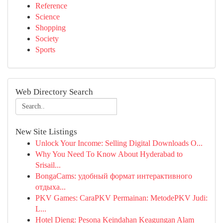
Reference
Science
Shopping
Society
Sports
Web Directory Search
New Site Listings
Unlock Your Income: Selling Digital Downloads O...
Why You Need To Know About Hyderabad to
Srisail...
BongaCams: удобный формат интерактивного
отдыха...
PKV Games: CaraPKV Permainan: MetodePKV Judi:
L...
Hotel Dieng: Pesona Keindahan Keagungan Alam