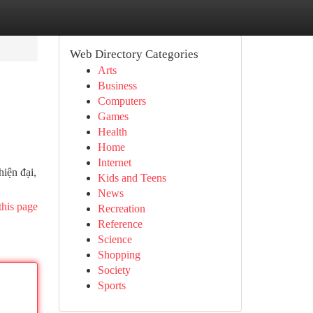
Web Directory Categories
Arts
Business
Computers
Games
Health
Home
Internet
iện đại,
Kids and Teens
News
this page
Recreation
Reference
Science
Shopping
Society
Sports