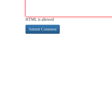
HTML is allowed