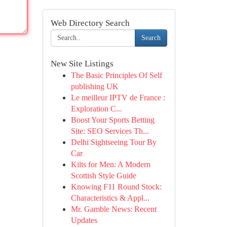
Web Directory Search
Search
New Site Listings
The Basic Principles Of Self
publishing UK
Le meilleur IPTV de France :
Exploration C...
Boost Your Sports Betting
Site: SEO Services Th...
Delhi Sightseeing Tour By
Car
Kilts for Men: A Modern
Scottish Style Guide
Knowing F11 Round Stock:
Characteristics & Appl...
Mr. Gamble News: Recent
Updates