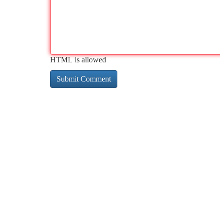
HTML is allowed