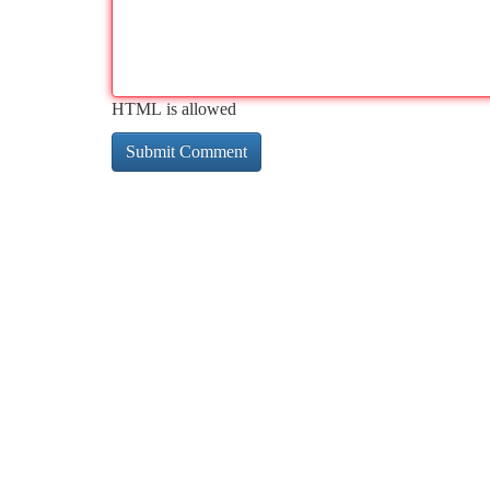
HTML is allowed