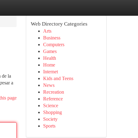
Web Directory Categories
Arts
Business
Computers
Games
Health
Home
Internet
 de la
Kids and Teens
resar a
News
Recreation
this page
Reference
Science
Shopping
Society
Sports