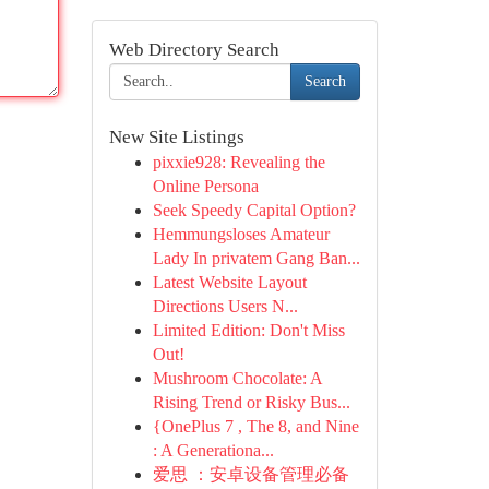
Web Directory Search
Search
New Site Listings
pixxie928: Revealing the
Online Persona
Seek Speedy Capital Option?
Hemmungsloses Amateur
Lady In privatem Gang Ban...
Latest Website Layout
Directions Users N...
Limited Edition: Don't Miss
Out!
Mushroom Chocolate: A
Rising Trend or Risky Bus...
{OnePlus 7 , The 8, and Nine
: A Generationa...
爱思 ：安卓设备管理必备