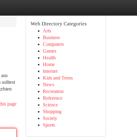
Web Directory Categories
Arts
Business
Computers
Games
Health
Home
Internet
 aus
Kids and Teens
solltest
News
rfsten
Recreation
Reference
this page
Science
Shopping
Society
Sports