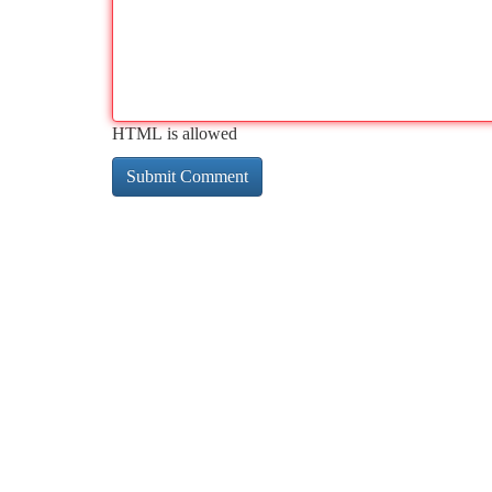
HTML is allowed