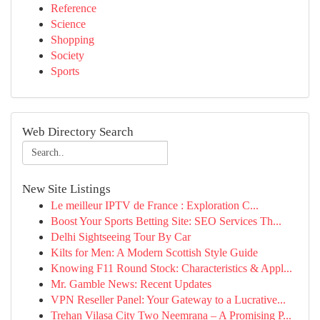
Reference
Science
Shopping
Society
Sports
Web Directory Search
New Site Listings
Le meilleur IPTV de France : Exploration C...
Boost Your Sports Betting Site: SEO Services Th...
Delhi Sightseeing Tour By Car
Kilts for Men: A Modern Scottish Style Guide
Knowing F11 Round Stock: Characteristics & Appl...
Mr. Gamble News: Recent Updates
VPN Reseller Panel: Your Gateway to a Lucrative...
Trehan Vilasa City Two Neemrana – A Promising P...