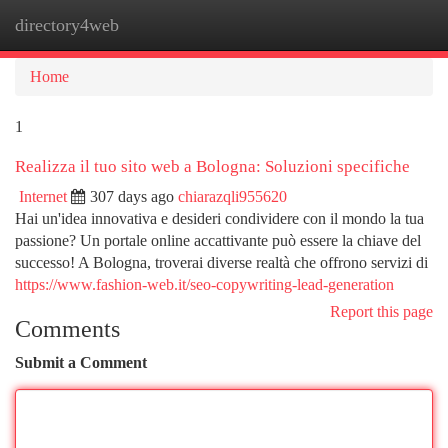
directory4web
Togg
navi
Home
1
Realizza il tuo sito web a Bologna: Soluzioni specifiche
Internet
307 days ago
chiarazqli955620
Hai un'idea innovativa e desideri condividere con il mondo la tua
passione? Un portale online accattivante può essere la chiave del
successo! A Bologna, troverai diverse realtà che offrono servizi di
https://www.fashion-web.it/seo-copywriting-lead-generation
Report this page
Comments
Submit a Comment