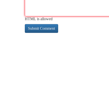
HTML is allowed