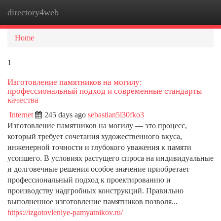
directory4web
Togg
navi
Home
1
Изготовление памятников на могилу:
профессиональный подход и современные стандарты
качества
Internet
245 days ago
sebastian5l30fko3
Изготовление памятников на могилу — это процесс,
который требует сочетания художественного вкуса,
инженерной точности и глубокого уважения к памяти
усопшего. В условиях растущего спроса на индивидуальные
и долговечные решения особое значение приобретает
профессиональный подход к проектированию и
производству надгробных конструкций. Правильно
выполненное изготовление памятников позволя...
https://izgotovleniye-pamyatnikov.ru/