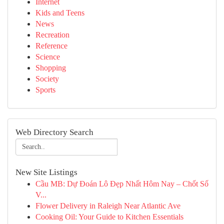
Internet
Kids and Teens
News
Recreation
Reference
Science
Shopping
Society
Sports
Web Directory Search
New Site Listings
Cầu MB: Dự Đoán Lô Đẹp Nhất Hôm Nay – Chốt Số
V...
Flower Delivery in Raleigh Near Atlantic Ave
Cooking Oil: Your Guide to Kitchen Essentials