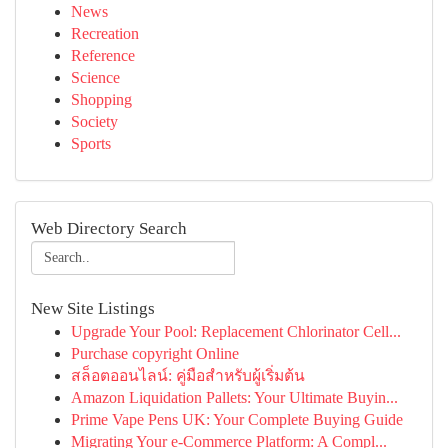
News
Recreation
Reference
Science
Shopping
Society
Sports
Web Directory Search
New Site Listings
Upgrade Your Pool: Replacement Chlorinator Cell...
Purchase copyright Online
สล็อตออนไลน์: คู่มือสำหรับผู้เริ่มต้น
Amazon Liquidation Pallets: Your Ultimate Buyin...
Prime Vape Pens UK: Your Complete Buying Guide
Migrating Your e-Commerce Platform: A Compl...