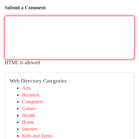
Submit a Comment
HTML is allowed
Web Directory Categories
Arts
Business
Computers
Games
Health
Home
Internet
Kids and Teens