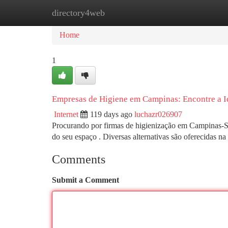
directory4web
Home
New Site Listings
Add Site
Ca
Home
1
Empresas de Higiene em Campinas: Encontre a 
Internet
119 days ago
luchazr026907
Procurando por firmas de higienização em Campinas-SP
do seu espaço . Diversas alternativas são oferecidas na
Comments
Submit a Comment