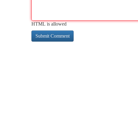
HTML is allowed