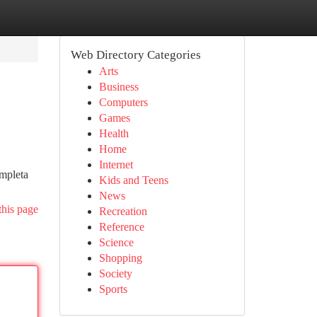
Web Directory Categories
Arts
Business
Computers
Games
Health
Home
Internet
ompleta
Kids and Teens
News
this page
Recreation
Reference
Science
Shopping
Society
Sports