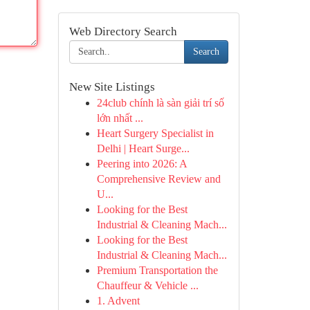
Web Directory Search
Search
New Site Listings
24club chính là sàn giải trí số
lớn nhất ...
Heart Surgery Specialist in
Delhi | Heart Surge...
Peering into 2026: A
Comprehensive Review and
U...
Looking for the Best
Industrial & Cleaning Mach...
Looking for the Best
Industrial & Cleaning Mach...
Premium Transportation the
Chauffeur & Vehicle ...
1. Advent