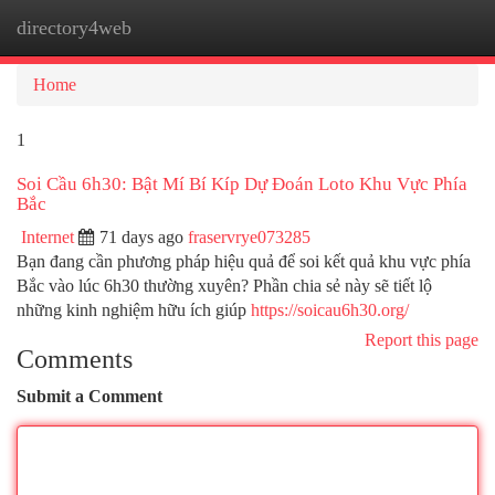
directory4web
Togg
navi
Home
1
Soi Cầu 6h30: Bật Mí Bí Kíp Dự Đoán Loto Khu Vực Phía
Bắc
Internet
71 days ago
fraservrye073285
Bạn đang cần phương pháp hiệu quả để soi kết quả khu vực phía
Bắc vào lúc 6h30 thường xuyên? Phần chia sẻ này sẽ tiết lộ
những kinh nghiệm hữu ích giúp
https://soicau6h30.org/
Report this page
Comments
Submit a Comment