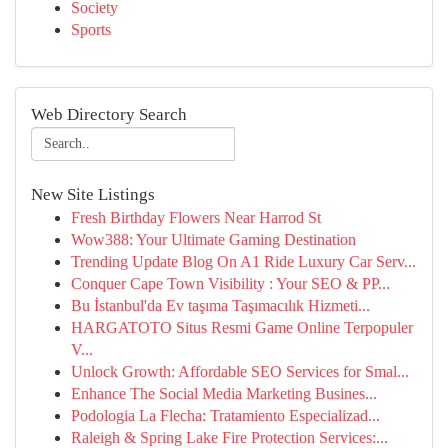
Society
Sports
Web Directory Search
New Site Listings
Fresh Birthday Flowers Near Harrod St
Wow388: Your Ultimate Gaming Destination
Trending Update Blog On A1 Ride Luxury Car Serv...
Conquer Cape Town Visibility : Your SEO & PP...
Bu İstanbul'da Ev taşıma Taşımacılık Hizmeti...
HARGATOTO Situs Resmi Game Online Terpopuler
V...
Unlock Growth: Affordable SEO Services for Smal...
Enhance The Social Media Marketing Busines...
Podologia La Flecha: Tratamiento Especializad...
Raleigh & Spring Lake Fire Protection Services:...