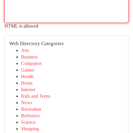
HTML is allowed
Web Directory Categories
Arts
Business
Computers
Games
Health
Home
Internet
Kids and Teens
News
Recreation
Reference
Science
Shopping