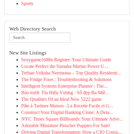
Sports
Web Directory Search
New Site Listings
Sexygame1688n Register: Your Ultimate Guide
Locate Perfect the Yamaha Marine Power U...
Trehan Vriksha Neemrana – Top Quality Residenti...
The Fridge Fixes : Troubleshooting & Solutions
Intelligent Systems Enterprise Planner : The...
Báo trước Tín Hiệu Vượng · Số đẹp Ba Miề...
The Qualities Of an Ideal New 5222 game
Pâte à Tartiner Maison : La Recette Facile et G...
Construct Your Digital Banking Clone: A Deta...
NYC Times Square Billboards: Your Ultimate Adve...
Adorable Miniature Pinscher Puppies For Sale!
Driving Digital Transformation: How a CIO Consu...