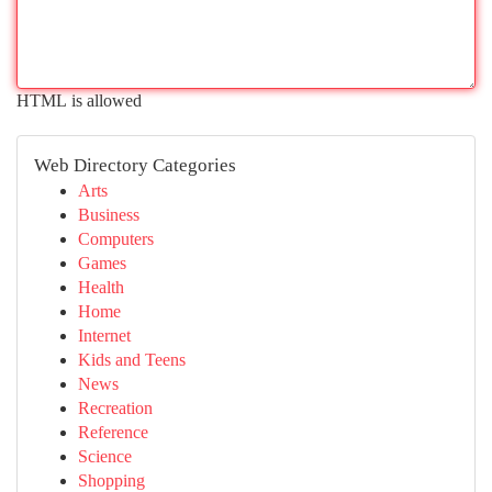
HTML is allowed
Web Directory Categories
Arts
Business
Computers
Games
Health
Home
Internet
Kids and Teens
News
Recreation
Reference
Science
Shopping