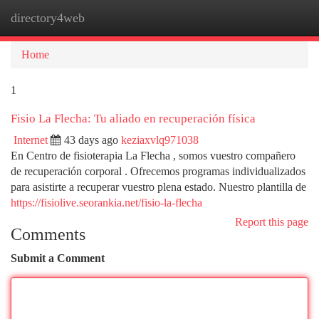
directory4web
Togg
navi
Home
1
Fisio La Flecha: Tu aliado en recuperación física
Internet
43 days ago
keziaxvlq971038
En Centro de fisioterapia La Flecha , somos vuestro compañero
de recuperación corporal . Ofrecemos programas individualizados
para asistirte a recuperar vuestro plena estado. Nuestro plantilla de
https://fisiolive.seorankia.net/fisio-la-flecha
Report this page
Comments
Submit a Comment