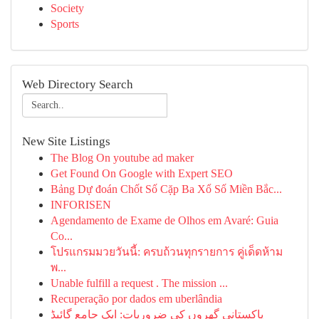
Society
Sports
Web Directory Search
New Site Listings
The Blog On youtube ad maker
Get Found On Google with Expert SEO
Bảng Dự đoán Chốt Số Cặp Ba Xổ Số Miền Bắc...
INFORISEN
Agendamento de Exame de Olhos em Avaré: Guia
Co...
โปรแกรมมวยวันนี้: ครบถ้วนทุกรายการ คู่เด็ดห้าม
พ...
Unable fulfill a request . The mission ...
Recuperação por dados em uberlândia
پاکستانی گھروں کی ضروریات: ایک جامع گائیڈ